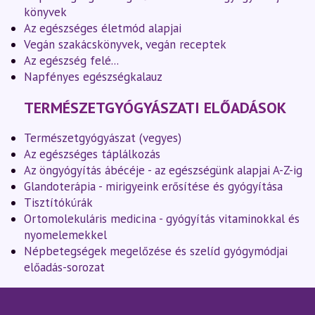
könyvek
Az egészséges életmód alapjai
Vegán szakácskönyvek, vegán receptek
Az egészség felé...
Napfényes egészségkalauz
TERMÉSZETGYÓGYÁSZATI ELŐADÁSOK
Természetgyógyászat (vegyes)
Az egészséges táplálkozás
Az öngyógyítás ábécéje - az egészségünk alapjai A-Z-ig
Glandoterápia - mirigyeink erősítése és gyógyítása
Tisztítókúrák
Ortomolekuláris medicina - gyógyítás vitaminokkal és
nyomelemekkel
Népbetegségek megelőzése és szelíd gyógymódjai
előadás-sorozat