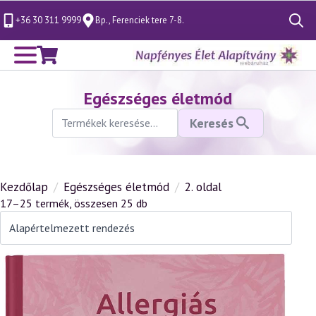
+36 30 311 9999
Bp., Ferenciek tere 7-8.
Search
for:
Egészséges életmód
Keresés
Keresés
a
következőre:
Kezdőlap
Egészséges életmód
2. oldal
17–25 termék, összesen 25 db