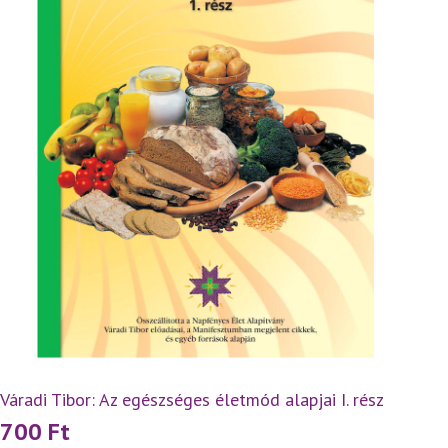
Váradi Tibor: Az egészséges életmód alapjai I. rész
700
Ft