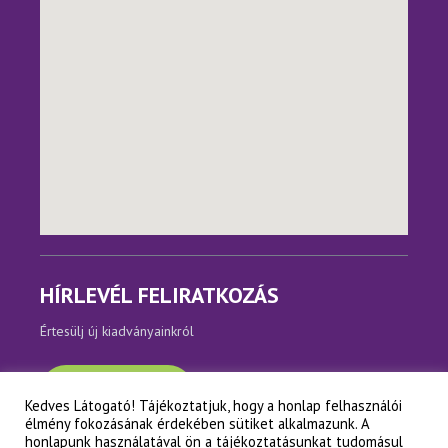
HÍRLEVÉL FELIRATKOZÁS
Értesülj új kiadványainkról
Feliratkozom
Kedves Látogató! Tájékoztatjuk, hogy a honlap felhasználói
élmény fokozásának érdekében sütiket alkalmazunk. A
honlapunk használatával ön a tájékoztatásunkat tudomásul