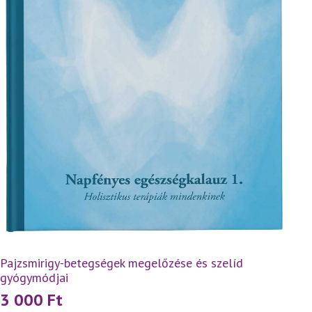
Pajzsmirigy-betegségek megelőzése és szelíd
gyógymódjai
3 000
Ft