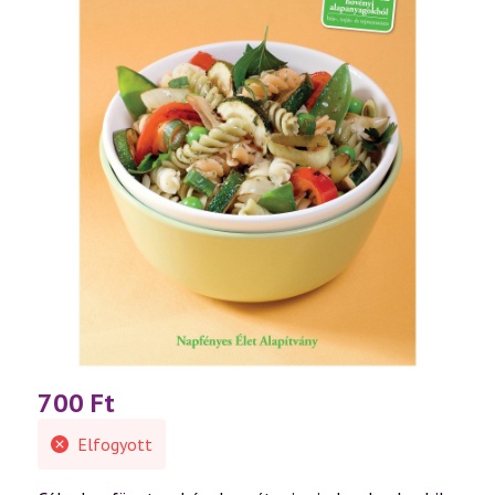
700
Ft
Elfogyott