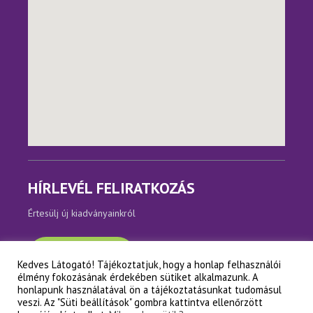
HÍRLEVÉL FELIRATKOZÁS
Értesülj új kiadványainkról
Feliratkozom
Kedves Látogató! Tájékoztatjuk, hogy a honlap felhasználói
élmény fokozásának érdekében sütiket alkalmazunk. A
honlapunk használatával ön a tájékoztatásunkat tudomásul
veszi. Az "Süti beállítások" gombra kattintva ellenőrzött