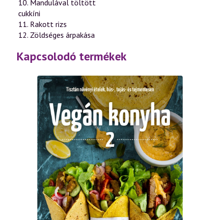
10. Mandulával töltött
cukkíni
11. Rakott rizs
12. Zöldséges árpakása
Kapcsolodó termékek