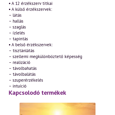
• A 12 érzékszerv titkai
• A külső érzékszervek:
– látás
– hallás
– szaglás
– ízlelés
– tapintás
• A belső érzékszervek:
– tisztánlátás
– szellemi megkülönböztető képesség
– realizáció
– távolbahatás
– távolbalátás
– szuperérzékelés
– intuíció
Kapcsolodó termékek