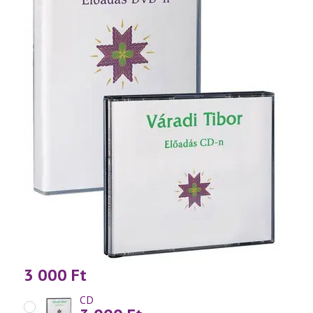
3 000
Ft
CD