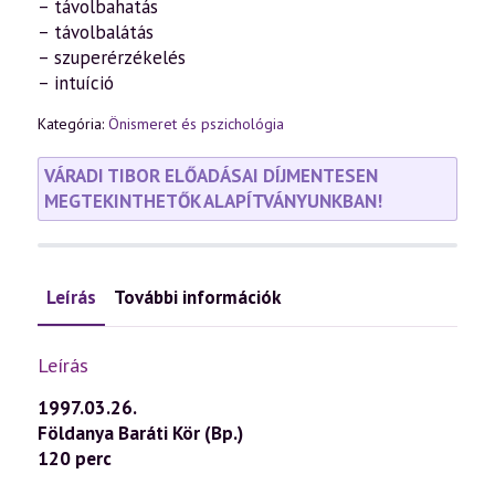
– távolbahatás
– távolbalátás
– szuperérzékelés
– intuíció
Kategória:
Önismeret és pszichológia
VÁRADI TIBOR ELŐADÁSAI DÍJMENTESEN
MEGTEKINTHETŐK ALAPÍTVÁNYUNKBAN!
Leírás
További információk
Leírás
1997.03.26.
Földanya Baráti Kör (Bp.)
120 perc