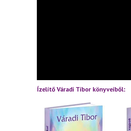
Ízelítő Váradi Tibor könyveiből: