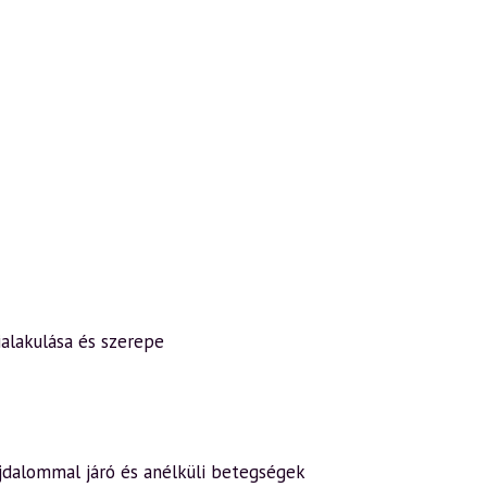
ialakulása és szerepe
ájdalommal járó és anélküli betegségek