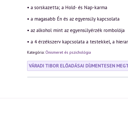
• a sorskazetta; a Hold- és Nap-karma
• a magasabb Én és az egyensúly kapcsolata
• az alkohol mint az egyensúlyérzék rombolója
• a 4 érzékszerv kapcsolata a testekkel, a hiera
Kategória:
Önismeret és pszichológia
VÁRADI TIBOR ELŐADÁSAI DÍJMENTESEN MEG