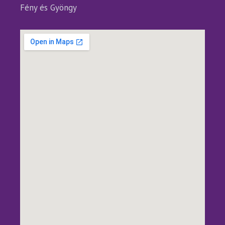
Fény és Gyöngy