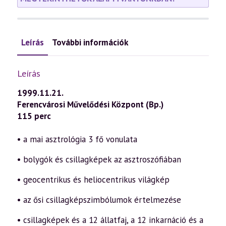
Leírás
További információk
Leírás
1999.11.21.
Ferencvárosi Művelődési Központ (Bp.)
115 perc
• a mai asztrológia 3 fő vonulata
• bolygók és csillagképek az asztroszófiában
• geocentrikus és heliocentrikus világkép
• az ősi csillagképszimbólumok értelmezése
• csillagképek és a 12 állatfaj, a 12 inkarnáció és a