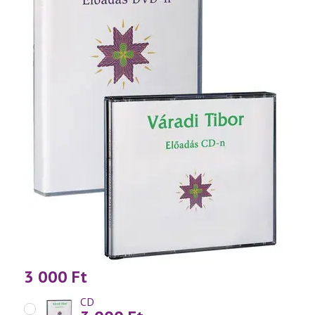
3 000
Ft
CD