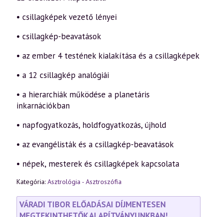
• csillagképek vezető lényei
• csillagkép-beavatások
• az ember 4 testének kialakítása és a csillagképek
• a 12 csillagkép analógiái
• a hierarchiák működése a planetáris
inkarnációkban
• napfogyatkozás, holdfogyatkozás, újhold
• az evangélisták és a csillagkép-beavatások
• népek, mesterek és csillagképek kapcsolata
Kategória:
Asztrológia - Asztroszófia
VÁRADI TIBOR ELŐADÁSAI DÍJMENTESEN
MEGTEKINTHETŐK ALAPÍTVÁNYUNKBAN!