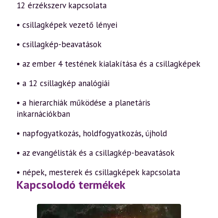
12 érzékszerv kapcsolata
• csillagképek vezető lényei
• csillagkép-beavatások
• az ember 4 testének kialakítása és a csillagképek
• a 12 csillagkép analógiái
• a hierarchiák működése a planetáris
inkarnációkban
• napfogyatkozás, holdfogyatkozás, újhold
• az evangélisták és a csillagkép-beavatások
• népek, mesterek és csillagképek kapcsolata
Kapcsolodó termékek