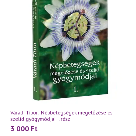
Váradi Tibor: Népbetegségek megelőzése és
szelíd gyógymódjai I. rész
3 000
Ft