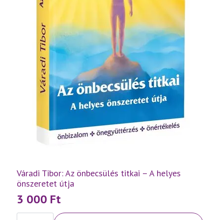
Váradi Tibor: Az önbecsülés titkai – A helyes
önszeretet útja
3 000
Ft
Váradi