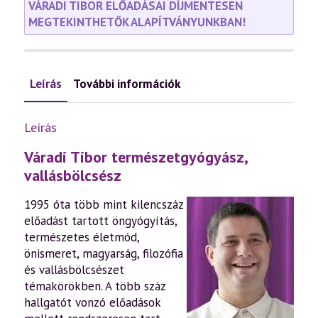
VÁRADI TIBOR ELŐADÁSAI DÍJMENTESEN
MEGTEKINTHETŐK ALAPÍTVÁNYUNKBAN!
Leírás
További információk
Leírás
Váradi Tibor természetgyógyász,
vallásbölcsész
1995 óta több mint kilencszáz
előadást tartott öngyógyítás,
természetes életmód,
önismeret, magyarság, filozófia
és vallásbölcsészet
témakörökben. A több száz
hallgatót vonzó előadások