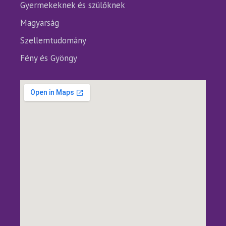
Gyermekeknek és szülőknek
Magyarság
Szellemtudomány
Fény és Gyöngy