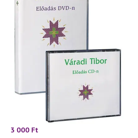
3 000
Ft