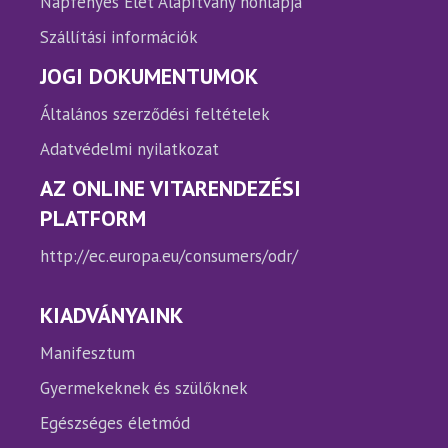
Napfényes Élet Alapítvány honlapja
Szállítási információk
JOGI DOKUMENTUMOK
Általános szerződési feltételek
Adatvédelmi nyilatkozat
AZ ONLINE VITARENDEZÉSI
PLATFORM
http://ec.europa.eu/consumers/odr/
KIADVÁNYAINK
Manifesztum
Gyermekeknek és szülőknek
Egészséges életmód