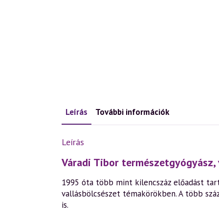
Leírás
További információk
Leírás
Váradi Tibor természetgyógyász, 
1995 óta több mint kilencszáz előadást tart
vallásbölcsészet témakörökben. A több szá
is.