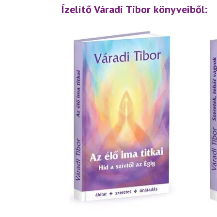
Ízelítő Váradi Tibor könyveiből: