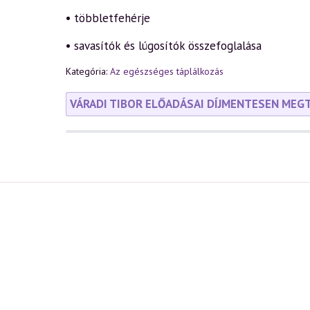
• többletfehérje
• savasítók és lúgosítók összefoglalása
Kategória:
Az egészséges táplálkozás
VÁRADI TIBOR ELŐADÁSAI DÍJMENTESEN MEG