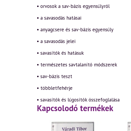
• orvosok a sav-bázis egyensúlyról
• a savasodás hatásai
• anyagcsere és sav-bázis egyensúly
• a savasodás jelei
• savasítók és hatásuk
• természetes savtalanító módszerek
• sav-bázis teszt
• többletfehérje
• savasítók és lúgosítók összefoglalása
Kapcsolodó termékek