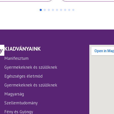
KIADVÁNYAINK
Manifesztum
Gyermekeknek és szülőknek
Egészséges életmód
Gyermekeknek és szülőknek
Magyarság
Szellemtudomány
Fény és Gyöngy