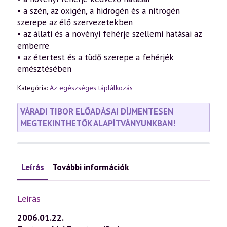
• a szén, az oxigén, a hidrogén és a nitrogén
szerepe az élő szervezetekben
• az állati és a növényi fehérje szellemi hatásai az
emberre
• az étertest és a tüdő szerepe a fehérjék
emésztésében
Kategória:
Az egészséges táplálkozás
VÁRADI TIBOR ELŐADÁSAI DÍJMENTESEN
MEGTEKINTHETŐK ALAPÍTVÁNYUNKBAN!
Leírás
További információk
Leírás
2006.01.22.