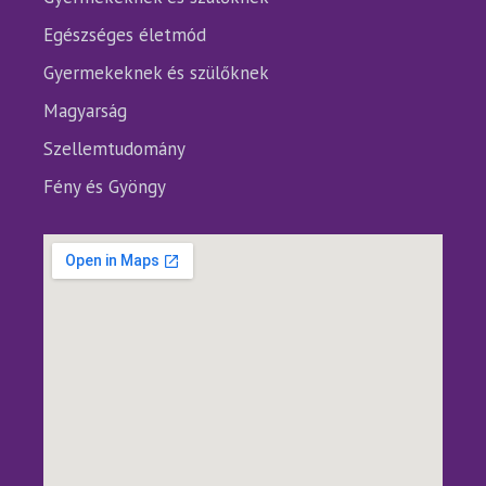
Egészséges életmód
Gyermekeknek és szülőknek
Magyarság
Szellemtudomány
Fény és Gyöngy