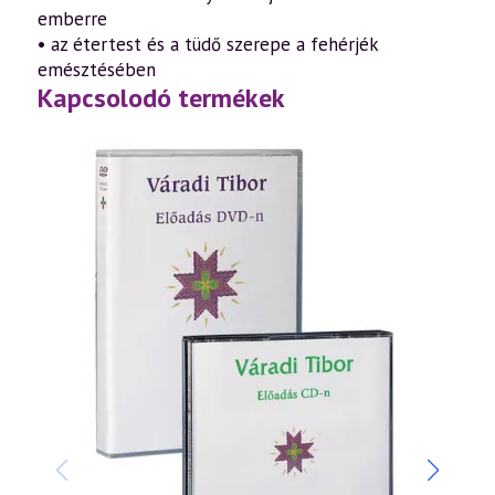
emberre
• az étertest és a tüdő szerepe a fehérjék
emésztésében
Kapcsolodó termékek