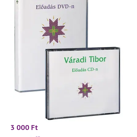
3 000
Ft