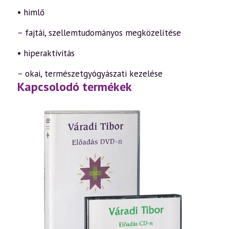
• himlő
– fajtái, szellemtudományos megközelítése
• hiperaktivitás
– okai, természetgyógyászati kezelése
Kapcsolodó termékek