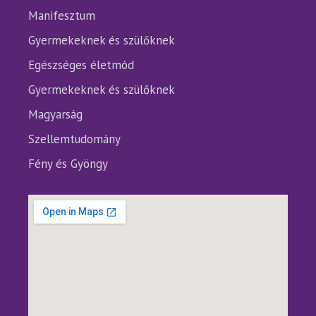
Manifesztum
Gyermekeknek és szülőknek
Egészséges életmód
Gyermekeknek és szülőknek
Magyarság
Szellemtudomány
Fény és Gyöngy