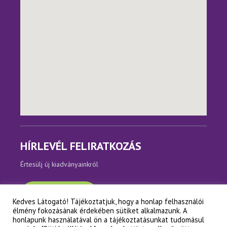
HÍRLEVÉL FELIRATKOZÁS
Értesülj új kiadványainkról
Feliratkozom
Kedves Látogató! Tájékoztatjuk, hogy a honlap felhasználói
élmény fokozásának érdekében sütiket alkalmazunk. A
honlapunk használatával ön a tájékoztatásunkat tudomásul