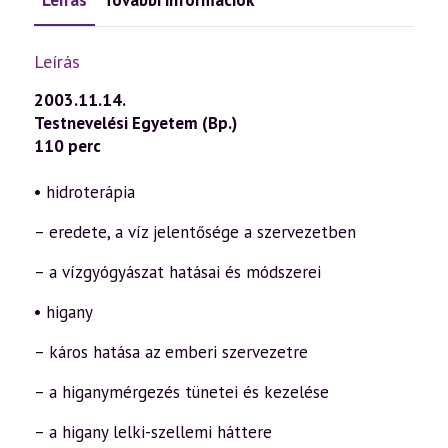
Leírás
További információk
Leírás
2003.11.14.
Testnevelési Egyetem (Bp.)
110 perc
• hidroterápia
– eredete, a víz jelentősége a szervezetben
– a vízgyógyászat hatásai és módszerei
• higany
– káros hatása az emberi szervezetre
– a higanymérgezés tünetei és kezelése
– a higany lelki-szellemi háttere