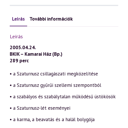
Leírás
További információk
Leírás
2005.04.24.
BKIK – Kamarai Ház (Bp.)
289 perc
• a Szaturnusz csillagászati megközelítése
• a Szaturnusz gyűrűi szellemi szempontból
• a szabályos és szabálytalan működésű üstökösök
• a Szaturnusz-lét eseményei
• a karma, a beavatás és a halál bolygója