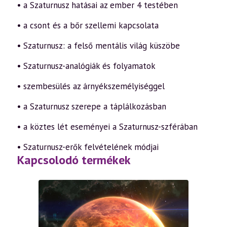
• a Szaturnusz hatásai az ember 4 testében
• a csont és a bőr szellemi kapcsolata
• Szaturnusz: a felső mentális világ küszöbe
• Szaturnusz-analógiák és folyamatok
• szembesülés az árnyékszemélyiséggel
• a Szaturnusz szerepe a táplálkozásban
• a köztes lét eseményei a Szaturnusz-szférában
• Szaturnusz-erők felvételének módjai
Kapcsolodó termékek