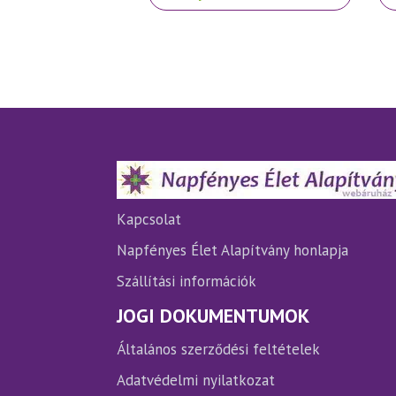
a
a
terméknek
te
több
tö
variációja
var
van.
van
A
A
változatok
vá
a
a
termékoldalon
te
választhatók
vá
ki
ki
Kapcsolat
Napfényes Élet Alapítvány honlapja
Szállítási információk
JOGI DOKUMENTUMOK
Általános szerződési feltételek
Adatvédelmi nyilatkozat