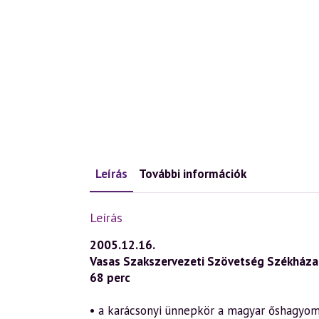
Leírás
További információk
Leírás
2005.12.16.
Vasas Szakszervezeti Szövetség Székháza 
68 perc
• a karácsonyi ünnepkör a magyar őshagyo