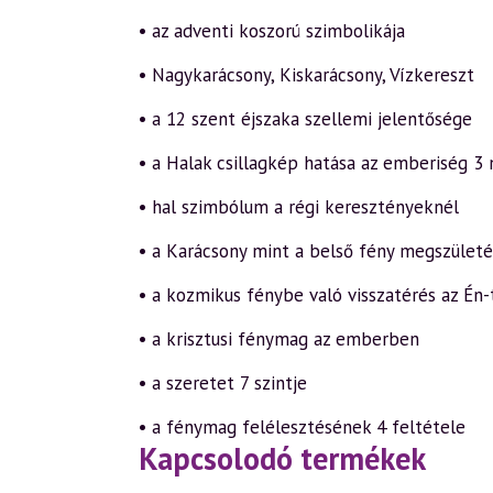
• az adventi koszorú szimbolikája
• Nagykarácsony, Kiskarácsony, Vízkereszt
• a 12 szent éjszaka szellemi jelentősége
• a Halak csillagkép hatása az emberiség 3
• hal szimbólum a régi keresztényeknél
• a Karácsony mint a belső fény megszület
• a kozmikus fénybe való visszatérés az Én
• a krisztusi fénymag az emberben
• a szeretet 7 szintje
• a fénymag felélesztésének 4 feltétele
Kapcsolodó termékek