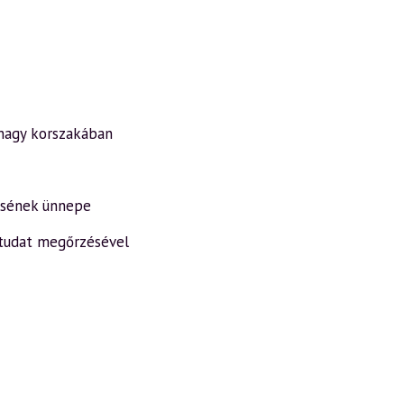
 nagy korszakában
ésének ünnepe
-tudat megőrzésével