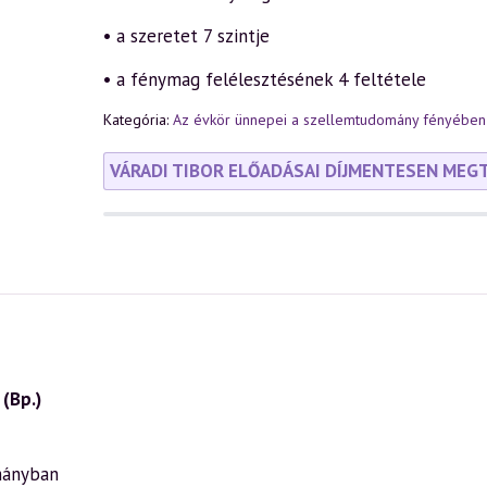
• a szeretet 7 szintje
• a fénymag felélesztésének 4 feltétele
Kategória:
Az évkör ünnepei a szellemtudomány fényében
VÁRADI TIBOR ELŐADÁSAI DÍJMENTESEN MEG
(Bp.)
mányban