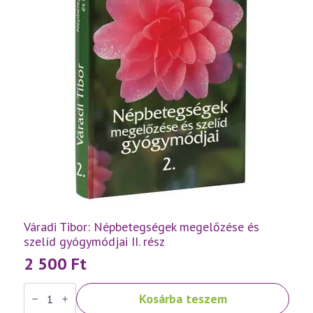
Váradi Tibor: Népbetegségek megelőzése és
szelíd gyógymódjai II. rész
2 500
Ft
Váradi
Kosárba teszem
Tibor:
Népbetegségek