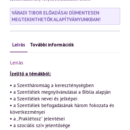
VÁRADI TIBOR ELŐADÁSAI DÍJMENTESEN
MEGTEKINTHETŐK ALAPÍTVÁNYUNKBAN!
Leírás
További információk
Leírás
Ízelítő a témákból:
• a Szentháromság a kereszténységben
• a Szentlélek megnyilvánulásai a Biblia alapján
• a Szentlélek nevei és jelképei
• a Szentlélek befogadásának három fokozata és
következményei
• a „Praklétosz” jelentései
• a szociális szív jelentősége