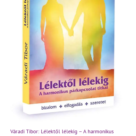
Váradi Tibor: Lélektől lélekig – A harmonikus