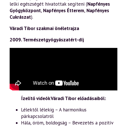
lelki egészségét hivatottak segíteni (
Napfényes
Gyógyközpont
,
Napfényes Étterem
,
Napfényes
Cukrászat
).
Váradi Tibor szakmai önéletrajza
2009. Természetgyógyászatért-díj
Ízelítő videók Váradi Tibor előadásaiból:
Lélektől lélekig – A harmonikus
párkapcsolatról
Hála, öröm, boldogság – Bevezetés a pozitív