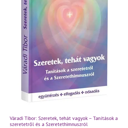
Váradi Tibor: Szeretek, tehát vagyok – Tanítások a
szeretetről és a Szeretethimnuszról