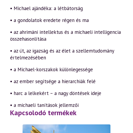
• Michael ajándéka: a létbátorság
• a gondolatok eredete régen és ma
• az ahrimáni intellektus és a michaeli intelligencia
összehasonlítása
• az út, az igazság és az élet a szellemtudomány
értelmezésében
• a Michael-korszakok különlegessége
• az ember segítsége a hierarchiák felé
• harc a lelkekért – a nagy döntések ideje
• a michaeli tanítások jellemzői
Kapcsolodó termékek