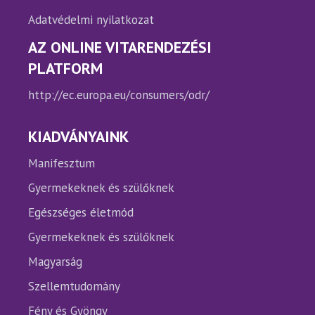
Adatvédelmi nyilatkozat
AZ ONLINE VITARENDEZÉSI
PLATFORM
http://ec.europa.eu/consumers/odr/
KIADVÁNYAINK
Manifesztum
Gyermekeknek és szülőknek
Egészséges életmód
Gyermekeknek és szülőknek
Magyarság
Szellemtudomány
Fény és Gyöngy