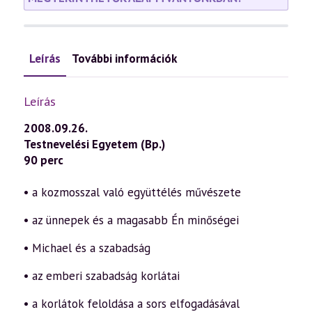
Leírás
További információk
Leírás
2008.09.26.
Testnevelési Egyetem (Bp.)
90 perc
• a kozmosszal való együttélés művészete
• az ünnepek és a magasabb Én minőségei
• Michael és a szabadság
• az emberi szabadság korlátai
• a korlátok feloldása a sors elfogadásával