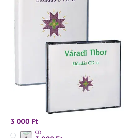
3 000
Ft
CD