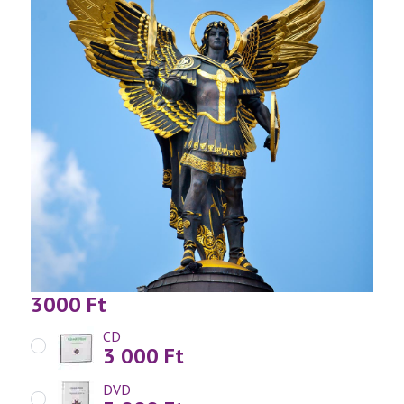
3000
Ft
CD
3 000
Ft
DVD