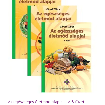
mennyiség
Az egészséges életmód alapjai – A 3 füzet