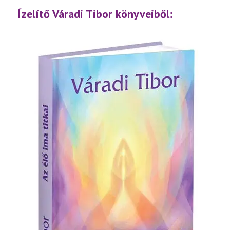
lejátsz
Ízelítő Váradi Tibor könyveiből: