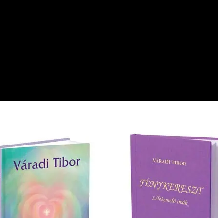
lejátsz