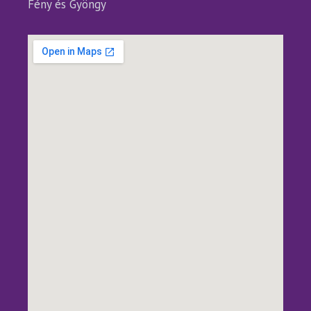
Fény és Gyöngy