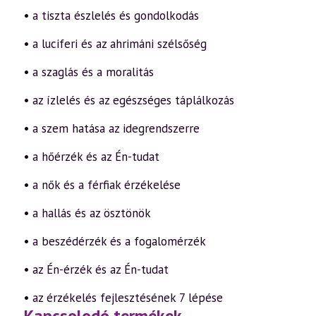
• a tiszta észlelés és gondolkodás
• a luciferi és az ahrimáni szélsőség
• a szaglás és a moralitás
• az ízlelés és az egészséges táplálkozás
• a szem hatása az idegrendszerre
• a hőérzék és az Én-tudat
• a nők és a férfiak érzékelése
• a hallás és az ösztönök
• a beszédérzék és a fogalomérzék
• az Én-érzék és az Én-tudat
• az érzékelés fejlesztésének 7 lépése
Kapcsolodó termékek