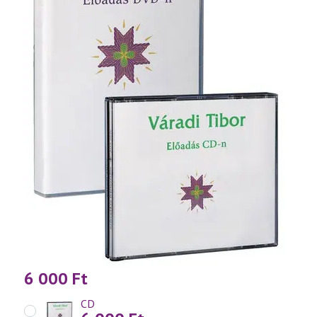
6 000
Ft
CD