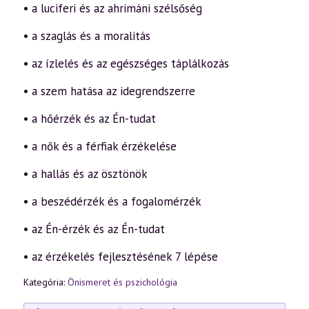
• a luciferi és az ahrimáni szélsőség
• a szaglás és a moralitás
• az ízlelés és az egészséges táplálkozás
• a szem hatása az idegrendszerre
• a hőérzék és az Én-tudat
• a nők és a férfiak érzékelése
• a hallás és az ösztönök
• a beszédérzék és a fogalomérzék
• az Én-érzék és az Én-tudat
• az érzékelés fejlesztésének 7 lépése
Kategória:
Önismeret és pszichológia