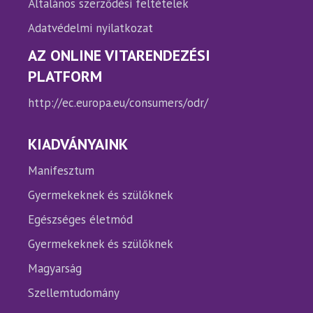
Általános szerződési feltételek
Adatvédelmi nyilatkozat
AZ ONLINE VITARENDEZÉSI
PLATFORM
http://ec.europa.eu/consumers/odr/
KIADVÁNYAINK
Manifesztum
Gyermekeknek és szülőknek
Egészséges életmód
Gyermekeknek és szülőknek
Magyarság
Szellemtudomány