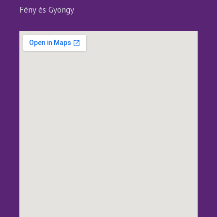
Fény és Gyöngy