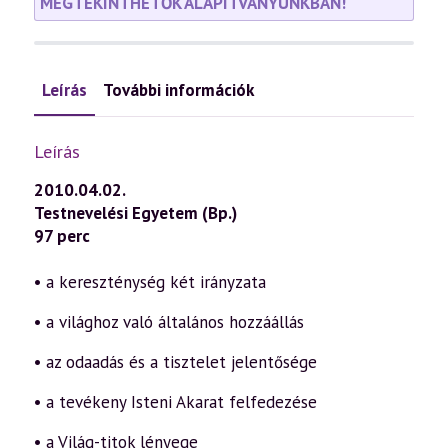
MEGTEKINTHETŐK ALAPÍTVÁNYUNKBAN!
Leírás
További információk
Leírás
2010.04.02.
Testnevelési Egyetem (Bp.)
97 perc
• a kereszténység két irányzata
• a világhoz való általános hozzáállás
• az odaadás és a tisztelet jelentősége
• a tevékeny Isteni Akarat felfedezése
• a Világ-titok lényege