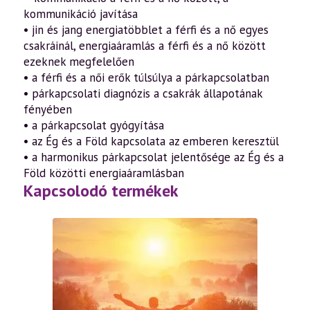
kommunikáció javítása
• jin és jang energiatöbblet a férfi és a nő egyes
csakráinál, energiaáramlás a férfi és a nő között
ezeknek megfelelően
• a férfi és a női erők túlsúlya a párkapcsolatban
• párkapcsolati diagnózis a csakrák állapotának
fényében
• a párkapcsolat gyógyítása
• az Ég és a Föld kapcsolata az emberen keresztül
• a harmonikus párkapcsolat jelentősége az Ég és a
Föld közötti energiaáramlásban
Kapcsolodó termékek