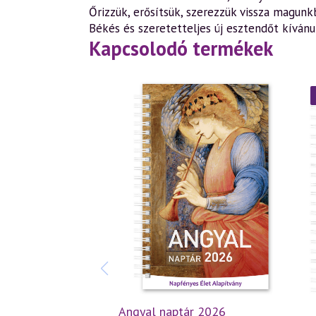
Őrizzük, erősítsük, szerezzük vissza magun
Békés és szeretetteljes új esztendőt kívá
Kapcsolodó termékek
Angyal naptár 2026