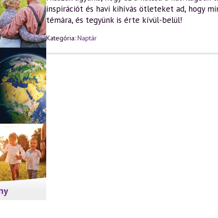
inspirációt és havi kihívás ötleteket ad, hogy m
témára, és tegyünk is érte kívül-belül!
Kategória:
Naptár