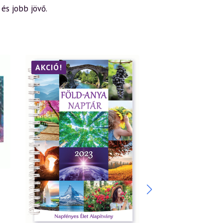
és jobb jövő.
AKCIÓ!