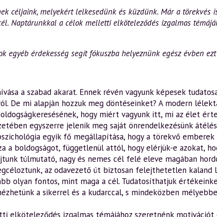
ek céljaink, melyekért lelkesedünk és küzdünk. Már a törekvés i
cél. Naptárunkkal a célok melletti elköteleződés izgalmas témájá
 sok egyéb érdekesség segít fókuszba helyeznünk egész évben ezt 
ívása a szabad akarat. Ennek révén vagyunk képesek tudatos
ról. De mi alapján hozzuk meg döntéseinket? A modern lélekta
oldogságkeresésének, hogy miért vagyunk itt, mi az élet ért
szetében egyszerre jelenik meg saját önrendelkezésünk átélé
 pszichológia egyik fő megállapítása, hogy a törekvő emberek 
za a boldogságot, függetlenül attól, hogy elérjük-e azokat, h
tunk túlmutató, nagy és nemes cél felé eleve magában hordozz
egcéloztunk, az odavezető út biztosan felejthetetlen kaland 
lább olyan fontos, mint maga a cél. Tudatosíthatjuk értékeink
nézhetünk a sikerrel és a kudarccal, s mindeközben mélyeb
tti elköteleződés izgalmas témájához szeretnénk motivációt é