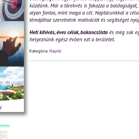
küzdünk. Már a törekvés is fokozza a boldogságot,
olyan fontos, mint maga a cél. Naptárunkkal a célo
témájához szeretnénk motivációt és segítséget nyúj
Heti kihívás, éves célok, bakancslista
és még sok eg
helyeznünk egész évben ezt a területet.
Kategória:
Naptár