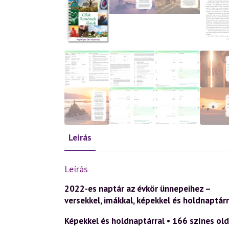
Leírás
Leírás
2022-es naptár az évkör ünnepeihez –
versekkel, imákkal, képekkel és holdnaptárr
Képekkel és holdnaptárral • 166 színes old