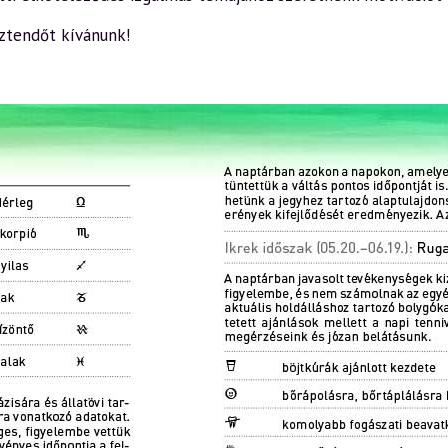
ztendőt kívánunk!