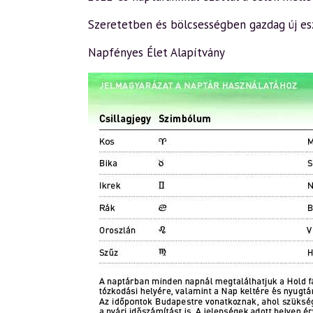
Szeretetben és bölcsességben gazdag új es
Napfényes Élet Alapítvány