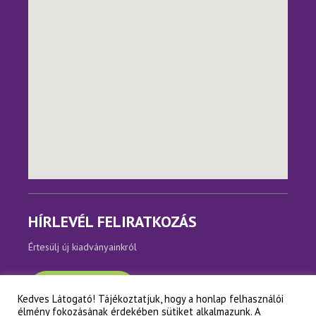
HÍRLEVÉL FELIRATKOZÁS
Értesülj új kiadványainkról
Feliratkozom
Kedves Látogató! Tájékoztatjuk, hogy a honlap felhasználói
élmény fokozásának érdekében sütiket alkalmazunk. A