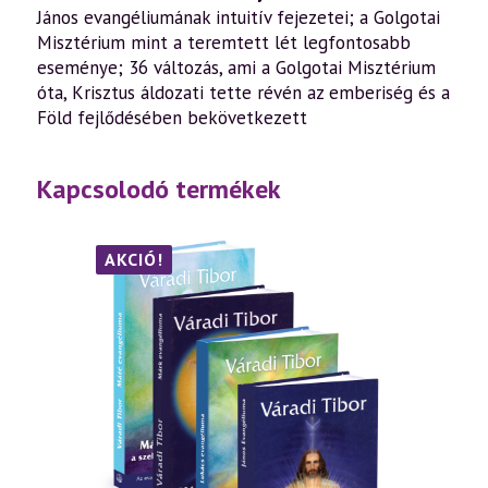
János evangéliumának intuitív fejezetei; a Golgotai
Misztérium mint a teremtett lét legfontosabb
eseménye; 36 változás, ami a Golgotai Misztérium
óta, Krisztus áldozati tette révén az emberiség és a
Föld fejlődésében bekövetkezett
Kapcsolodó termékek
AKCIÓ!