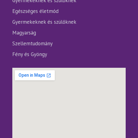
Gyermekeknek és szülőknek
Egészséges életmód
Gyermekeknek és szülőknek
Magyarság
Szellemtudomány
Fény és Gyöngy