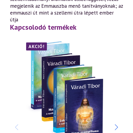
megjelenik az Emmauszba menő tanítványoknak; az
emmauszi út mint a szellemi útra lépett ember
útja
Kapcsolodó termékek
AKCIÓ!