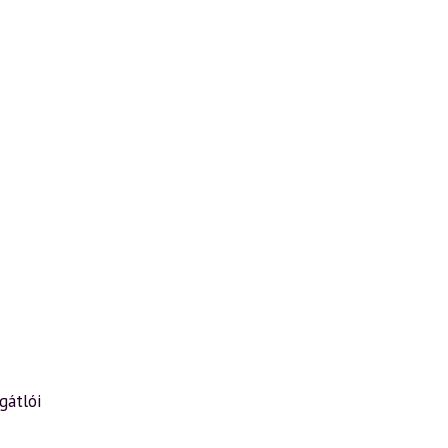
gátlói