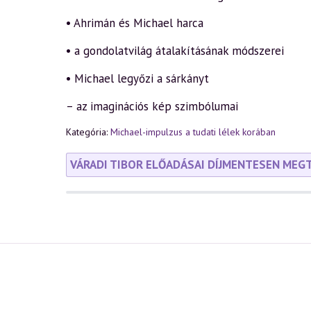
• Ahrimán és Michael harca
• a gondolatvilág átalakításának módszerei
• Michael legyőzi a sárkányt
– az imaginációs kép szimbólumai
Kategória:
Michael-impulzus a tudati lélek korában
VÁRADI TIBOR ELŐADÁSAI DÍJMENTESEN MEG