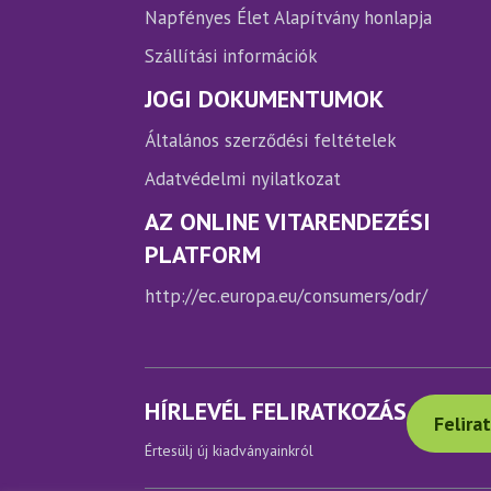
Napfényes Élet Alapítvány honlapja
Szállítási információk
JOGI DOKUMENTUMOK
Általános szerződési feltételek
Adatvédelmi nyilatkozat
AZ ONLINE VITARENDEZÉSI
PLATFORM
http://ec.europa.eu/consumers/odr/
HÍRLEVÉL FELIRATKOZÁS
Felira
Értesülj új kiadványainkról