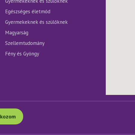
Gyermekeknek és szülőknek
Egészséges életmód
Gyermekeknek és szülőknek
Magyarság
Szellemtudomány
Fény és Gyöngy
tkozom