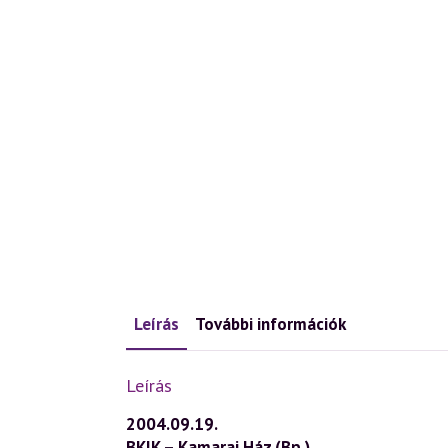
Leírás
További információk
Leírás
2004.09.19.
BKIK – Kamarai Ház (Bp.)