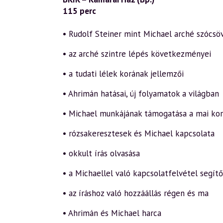
115 perc
• Rudolf Steiner mint Michael arché szócsö
• az arché szintre lépés következményei
• a tudati lélek korának jellemzői
• Ahrimán hatásai, új folyamatok a világban
• Michael munkájának támogatása a mai ko
• rózsakeresztesek és Michael kapcsolata
• okkult írás olvasása
• a Michaellel való kapcsolatfelvétel segítő
• az íráshoz való hozzáállás régen és ma
• Ahrimán és Michael harca