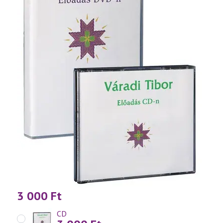
3 000
Ft
CD