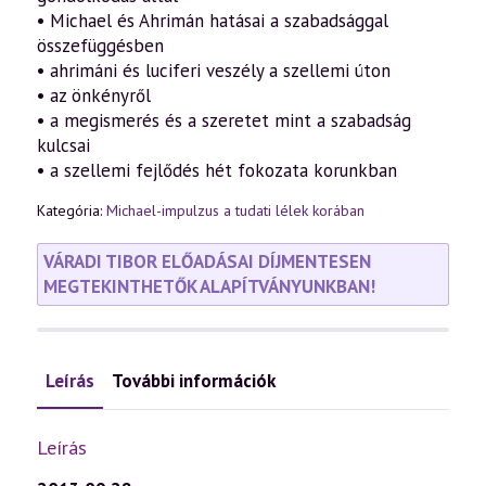
• Michael és Ahrimán hatásai a szabadsággal
összefüggésben
• ahrimáni és luciferi veszély a szellemi úton
• az önkényről
• a megismerés és a szeretet mint a szabadság
kulcsai
• a szellemi fejlődés hét fokozata korunkban
Kategória:
Michael-impulzus a tudati lélek korában
VÁRADI TIBOR ELŐADÁSAI DÍJMENTESEN
MEGTEKINTHETŐK ALAPÍTVÁNYUNKBAN!
Leírás
További információk
Leírás