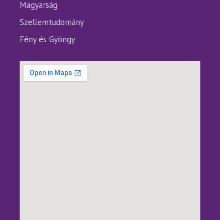
Magyarság
Szellemtudomány
Fény és Gyöngy