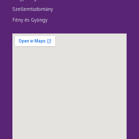
Szellemtudomány
Fény és Gyöngy