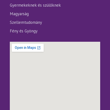
Gyermekeknek és szülőknek
Magyarság
Szellemtudomány
Fény és Gyöngy