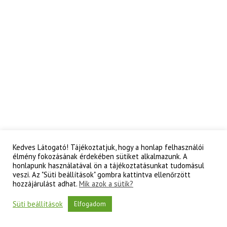
Kedves Látogató! Tájékoztatjuk, hogy a honlap felhasználói
élmény fokozásának érdekében sütiket alkalmazunk. A
honlapunk használatával ön a tájékoztatásunkat tudomásul
veszi. Az "Süti beállítások" gombra kattintva ellenőrzött
hozzájárulást adhat.
Mik azok a sütik?
Süti beállítások
Elfogadom