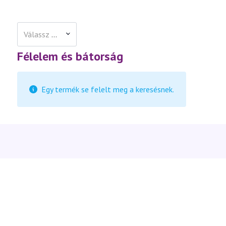
Válassz egy kategóriát
Félelem és bátorság
Egy termék se felelt meg a keresésnek.