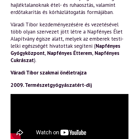
hajléktalanoknak étel- és ruhaosztás, valamint
erdőtakarítás és kórházlátogatás formájában.
Váradi Tibor kezdeményezésére és vezetésével
több olyan szervezet jött létre a Napfényes Élet
Alapítvány égisze alatt, melyek az emberek testi-
lelki egészségét hivatottak segíteni (
Napfényes
Gyógyközpont
,
Napfényes Étterem
,
Napfényes
Cukrászat
).
Váradi Tibor szakmai önéletrajza
2009. Természetgyógyászatért-díj