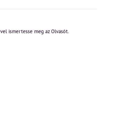
gével ismertesse meg az Olvasót.