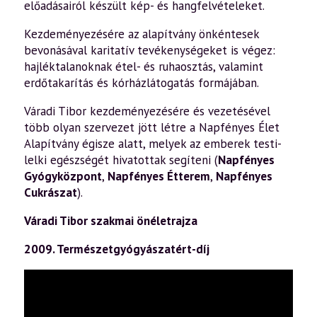
előadásairól készült kép- és hangfelvételeket.
Kezdeményezésére az alapítvány önkéntesek
bevonásával karitatív tevékenységeket is végez:
hajléktalanoknak étel- és ruhaosztás, valamint
erdőtakarítás és kórházlátogatás formájában.
Váradi Tibor kezdeményezésére és vezetésével
több olyan szervezet jött létre a Napfényes Élet
Alapítvány égisze alatt, melyek az emberek testi-
lelki egészségét hivatottak segíteni (
Napfényes
Gyógyközpont
,
Napfényes Étterem
,
Napfényes
Cukrászat
).
Váradi Tibor szakmai önéletrajza
2009. Természetgyógyászatért-díj