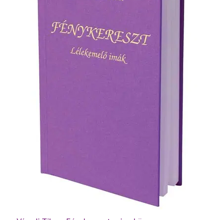
mennyiség