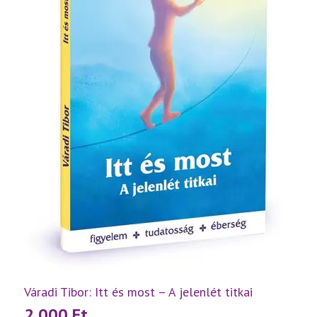
Váradi Tibor: Itt és most – A jelenlét titkai
2 000
Ft