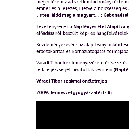
megértéséhez ad szellemtudományi értelm
ember és a létezés, illetve a bölcsesség és 
„Isten, áldd meg a magyart…”
;
Gabonaétele
Tevékenységét a
Napfényes Élet Alapítván
előadásairól készült kép- és hangfelvételek
Kezdeményezésére az alapítvány önkéntesek 
erdőtakarítás és kórházlátogatás formájába
Váradi Tibor kezdeményezésére és vezetésév
lelki egészségét hivatottak segíteni (
Napfé
Váradi Tibor szakmai önéletrajza
2009. Természetgyógyászatért-díj