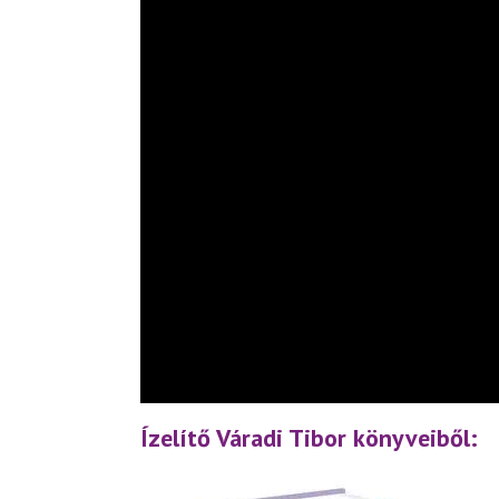
Ízelítő Váradi Tibor könyveiből: