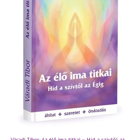
Váradi Tibor: Az élő ima titkai – Híd a szívtől az