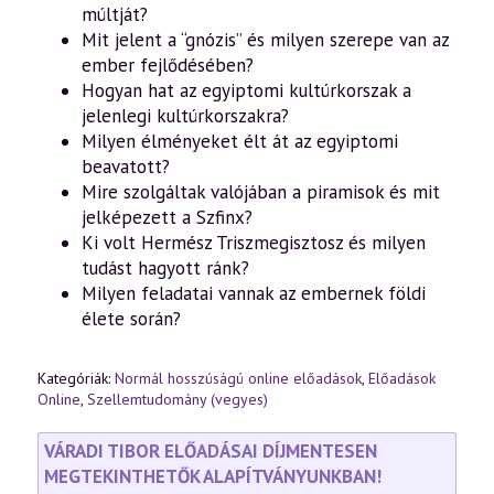
múltját?
Mit jelent a “gnózis” és milyen szerepe van az
ember fejlődésében?
Hogyan hat az egyiptomi kultúrkorszak a
jelenlegi kultúrkorszakra?
Milyen élményeket élt át az egyiptomi
beavatott?
Mire szolgáltak valójában a piramisok és mit
jelképezett a Szfinx?
Ki volt Hermész Triszmegisztosz és milyen
tudást hagyott ránk?
Milyen feladatai vannak az embernek földi
élete során?
Kategóriák:
Normál hosszúságú online előadások
,
Előadások
Online
,
Szellemtudomány (vegyes)
VÁRADI TIBOR ELŐADÁSAI DÍJMENTESEN
MEGTEKINTHETŐK ALAPÍTVÁNYUNKBAN!