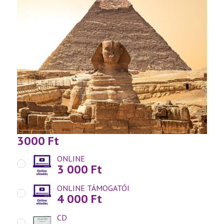
3000
Ft
ONLINE
3 000
Ft
ONLINE TÁMOGATÓI
4 000
Ft
CD