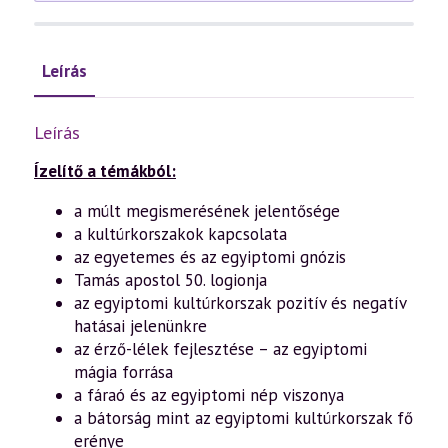
Leírás
Leírás
Ízelítő a témákból:
a múlt megismerésének jelentősége
a kultúrkorszakok kapcsolata
az egyetemes és az egyiptomi gnózis
Tamás apostol 50. logionja
az egyiptomi kultúrkorszak pozitív és negatív
hatásai jelenünkre
az érző-lélek fejlesztése – az egyiptomi
mágia forrása
a fáraó és az egyiptomi nép viszonya
a bátorság mint az egyiptomi kultúrkorszak fő
erénye