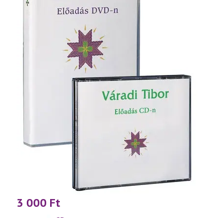
3 000
Ft