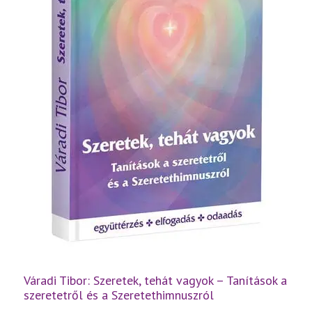
Váradi Tibor: Szeretek, tehát vagyok – Tanítások a
szeretetről és a Szeretethimnuszról