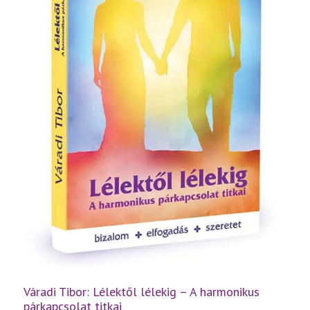
Váradi Tibor: Lélektől lélekig – A harmonikus
párkapcsolat titkai