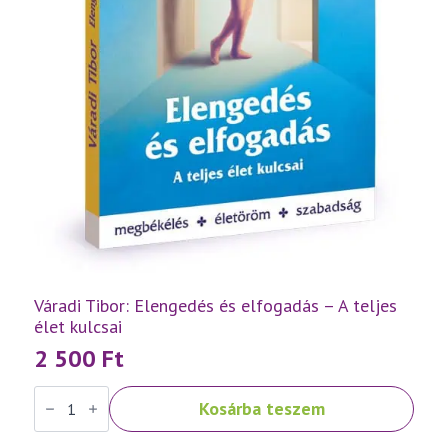
Váradi Tibor: Elengedés és elfogadás – A teljes
élet kulcsai
2 500
Ft
Váradi
Kosárba teszem
Tibor:
Elengedés
és