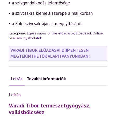
• a szívgondolkodás jelentősége
• a szívcsakra kiemelt szerepe a mai korban
• a Föld szívcsakrájának megnyitásáról
Kategóriák:
Egész napos online előadások
,
Előadások Online
,
Szellemi gyakorlatok
VÁRADI TIBOR ELŐADÁSAI DÍJMENTESEN
MEGTEKINTHETŐK ALAPÍTVÁNYUNKBAN!
Leírás
További információk
Leírás
Váradi Tibor természetgyógyász,
vallásbölcsész