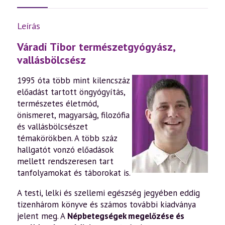
Leírás
Váradi Tibor természetgyógyász,
vallásbölcsész
1995 óta több mint kilencszáz
előadást tartott öngyógyítás,
természetes életmód,
önismeret, magyarság, filozófia
és vallásbölcsészet
témakörökben. A több száz
hallgatót vonzó előadások
mellett rendszeresen tart
tanfolyamokat és táborokat is.
A testi, lelki és szellemi egészség jegyében eddig
tizenhárom könyve és számos további kiadványa
jelent meg. A
Népbetegségek megelőzése és