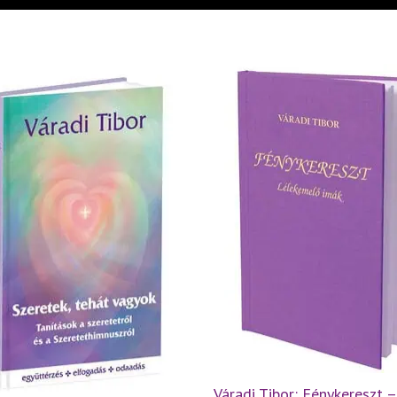
Váradi Tibor: Fénykereszt –