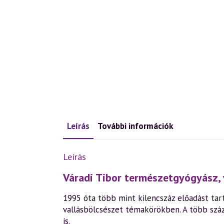
Leírás
További információk
Leírás
Váradi Tibor természetgyógyász, 
1995 óta több mint kilencszáz előadást tart
vallásbölcsészet témakörökben. A több szá
is.