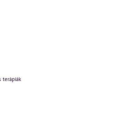
s terápiák