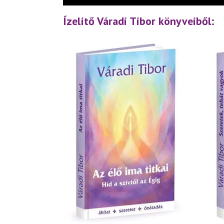
Ízelítő Váradi Tibor könyveiből: