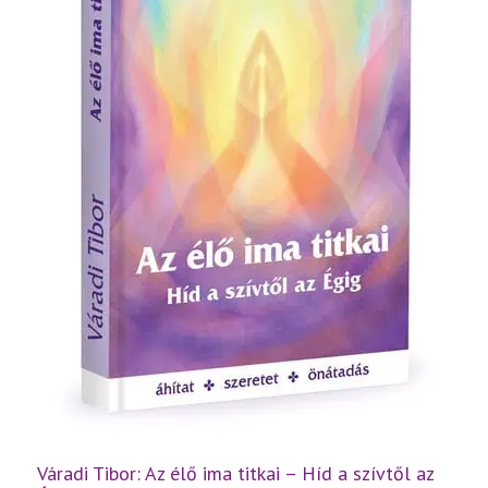
Váradi Tibor: Az élő ima titkai – Híd a szívtől az