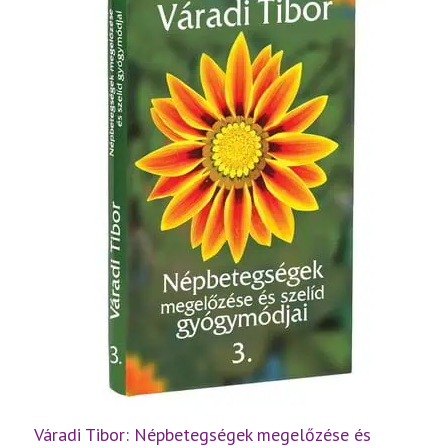
mennyiség
Váradi Tibor: Népbetegségek megelőzése és