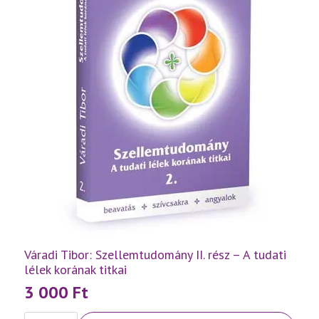
Váradi Tibor: Szellemtudomány II. rész – A tudati
lélek korának titkai
3 000
Ft
Váradi