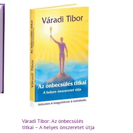
Váradi Tibor: Az önbecsülés
titkai – A helyes önszeretet útja