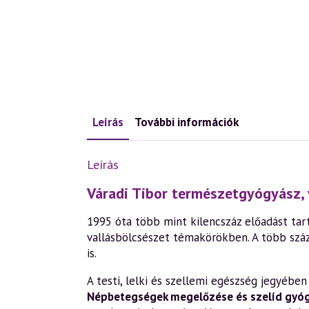
Leírás
További információk
Leírás
Váradi Tibor természetgyógyász, 
1995 óta több mint kilencszáz előadást tart
vallásbölcsészet témakörökben. A több szá
is.
A testi, lelki és szellemi egészség jegyéb
Népbetegségek megelőzése és szelíd gyó