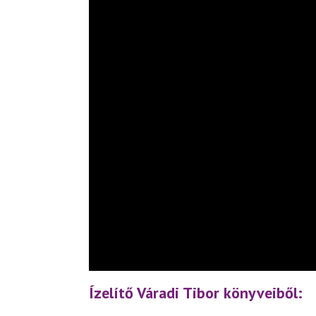
Ízelítő Váradi Tibor könyveiből: