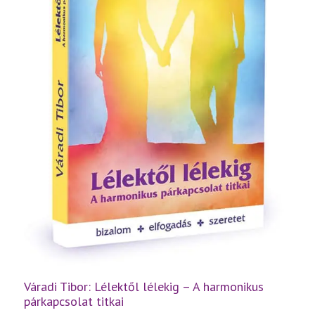
Váradi Tibor: Lélektől lélekig – A harmonikus
párkapcsolat titkai