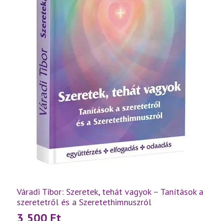
Váradi Tibor: Szeretek, tehát vagyok – Tanítások a
szeretetről és a Szeretethimnuszról
3 500
Ft