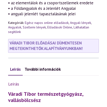
• az elementálok és a csoportszellemek eredete
• a Földangyalok és a Jelenlét Angyalai
• angyali jelenlét tapasztalásának jelei
Kategóriák:
Egész napos online előadások
,
Angyali lények
,
Angyalok, Szellemi lények
,
Előadások Online
,
Láthatatlan
segítőink
VÁRADI TIBOR ELŐADÁSAI DÍJMENTESEN
MEGTEKINTHETŐK ALAPÍTVÁNYUNKBAN!
Leírás
További információk
Leírás
Váradi Tibor természetgyógyász,
vallásbölcsész