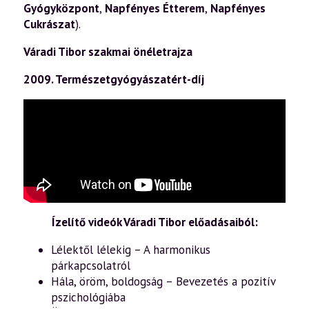
Gyógyközpont
,
Napfényes Étterem
,
Napfényes
Cukrászat
).
Váradi Tibor szakmai önéletrajza
2009. Természetgyógyászatért-díj
Ízelítő videók Váradi Tibor előadásaiból:
Lélektől lélekig – A harmonikus
párkapcsolatról
Hála, öröm, boldogság – Bevezetés a pozitív
pszichológiába