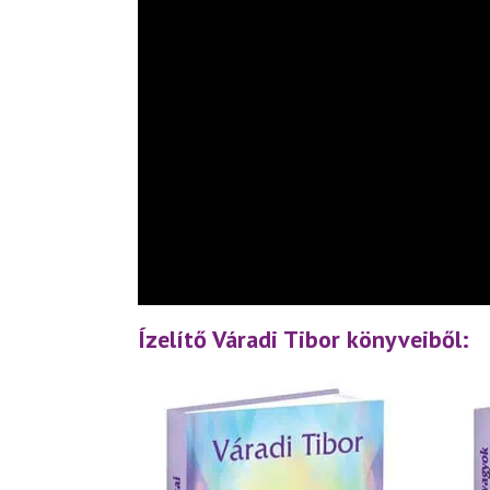
Ízelítő Váradi Tibor könyveiből: