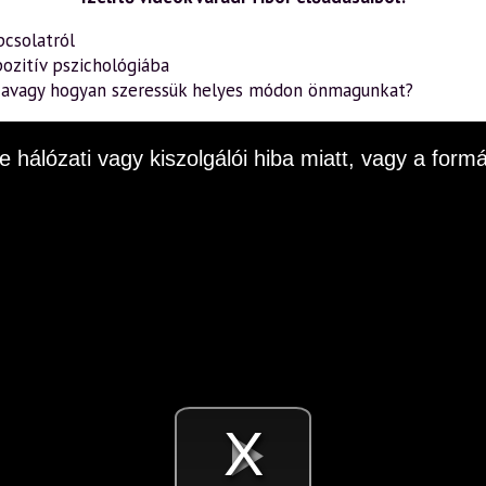
pcsolatról
ozitív pszichológiába
– avagy hogyan szeressük helyes módon önmagunkat?
e hálózati vagy kiszolgálói hiba miatt, vagy a fo