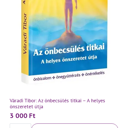
Váradi Tibor: Az önbecsülés titkai – A helyes
önszeretet útja
3 000
Ft
Váradi