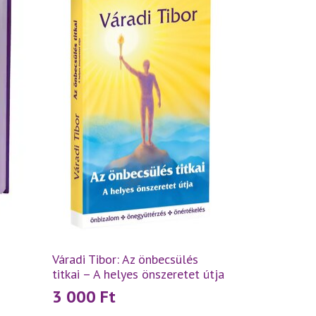
Váradi Tibor: Az önbecsülés
titkai – A helyes önszeretet útja
3 000
Ft