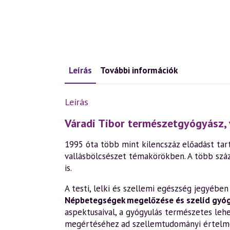
Leírás
További információk
Leírás
Váradi Tibor természetgyógyász, 
1995 óta több mint kilencszáz előadást tart
vallásbölcsészet témakörökben. A több szá
is.
A testi, lelki és szellemi egészség jegyéb
Népbetegségek megelőzése és szelíd gyó
aspektusaival, a gyógyulás természetes leh
megértéséhez ad szellemtudományi értelm