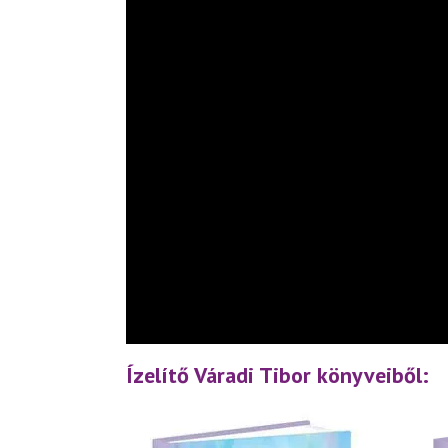
Ízelítő Váradi Tibor könyveiből: