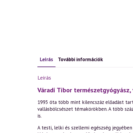
Leírás
További információk
Leírás
Váradi Tibor természetgyógyász, 
1995 óta több mint kilencszáz előadást tart
vallásbölcsészet témakörökben. A több szá
is.
A testi, lelki és szellemi egészség jegyéb