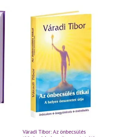
Váradi Tibor: Az önbecsülés