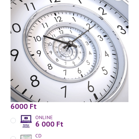
6000
Ft
ONLINE
6 000
Ft
CD