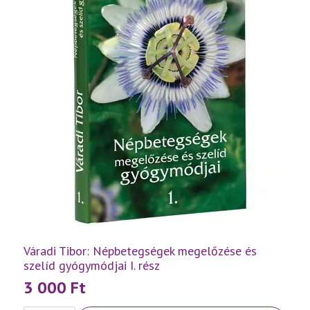
Váradi Tibor: Népbetegségek megelőzése és
szelíd gyógymódjai I. rész
3 000
Ft