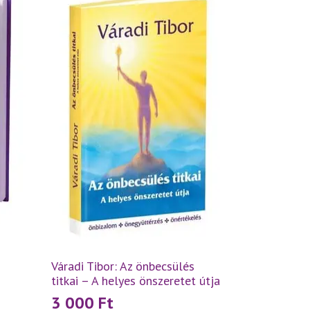
Váradi Tibor: Az önbecsülés
titkai – A helyes önszeretet útja
3 000
Ft