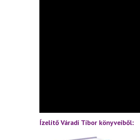
Ízelítő Váradi Tibor könyveiből: