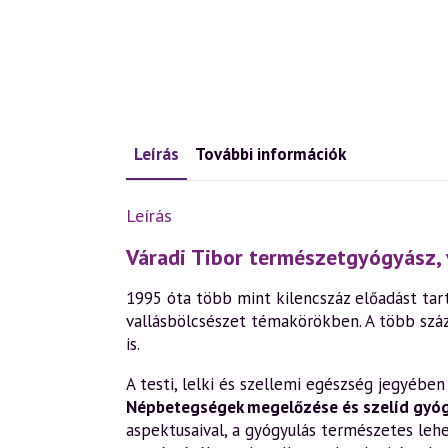
Leírás
További információk
Leírás
Váradi Tibor természetgyógyász, 
1995 óta több mint kilencszáz előadást tart
vallásbölcsészet témakörökben. A több szá
is.
A testi, lelki és szellemi egészség jegyéb
Népbetegségek megelőzése és szelíd gyó
aspektusaival, a gyógyulás természetes leh