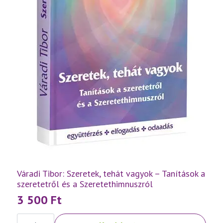
Váradi Tibor: Szeretek, tehát vagyok – Tanítások a
szeretetről és a Szeretethimnuszról
3 500
Ft
Váradi