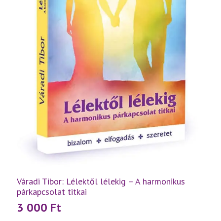
Váradi Tibor: Lélektől lélekig – A harmonikus
párkapcsolat titkai
3 000
Ft