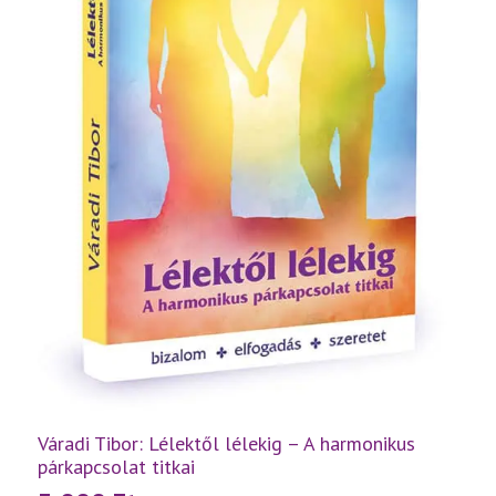
Váradi Tibor: Lélektől lélekig – A harmonikus
párkapcsolat titkai