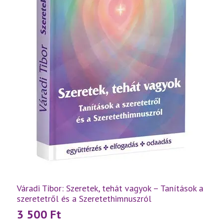
Váradi Tibor: Szeretek, tehát vagyok – Tanítások a
szeretetről és a Szeretethimnuszról
3 500
Ft